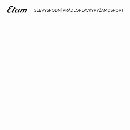
SLEVY
SPODNÍ PRÁDLO
PLAVKY
PYŽAMO
SPORT