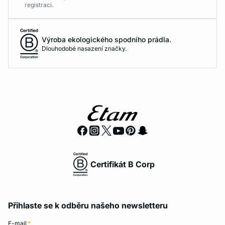
registraci.
Výroba ekologického spodního prádla.
Dlouhodobé nasazení značky.
Certifikát B Corp
Přihlaste se k odběru našeho newsletteru
E-mail
*