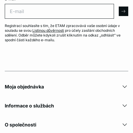
E-mail
arro
Registrací souhlasíte s tím, že ETAM zpracovává vaše osobní údaje v
souladu se svou
Listinou důvěrnosti
pro účely zasílání obchodních
sdělení. Odběr můžete kdykoli zrušit kliknutím na odkaz „odhlásit“ ve
spodní části každého e-mailu.
Moja objednávka
Informace o službách
O společnosti