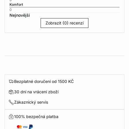
Komfort
0
Nejnovější
Zobrazit {0} recenzí
Bezplatné doručení od 1500 KČ
30 dní na vrácení zboží
Zákaznický servis
100% bezpečná platba