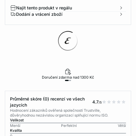
Najít tento produkt v regálu
Dodání a vrácení zboží
Doručení zdarma nad 1300 Kč
Průměrné skóre {0} recenzí ve všech
4.7
/5
jazycích
Hodnocení zákazníků ověřená společností Trustville,
důvěryhodnou nezávislou organizací splňující normu ISO.
Velikost
Menší
Perfektní
Větší
Kvalita
0