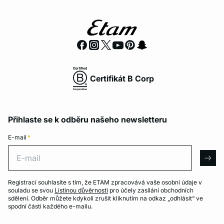
Certifikát B Corp
Přihlaste se k odběru našeho newsletteru
E-mail
*
E-mail
arro
Registrací souhlasíte s tím, že ETAM zpracovává vaše osobní údaje v
souladu se svou
Listinou důvěrnosti
pro účely zasílání obchodních
sdělení. Odběr můžete kdykoli zrušit kliknutím na odkaz „odhlásit“ ve
spodní části každého e-mailu.