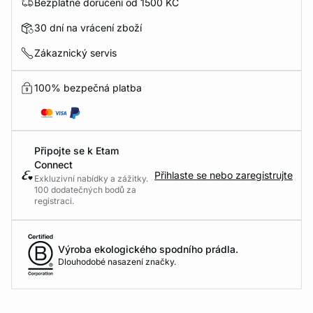
Bezplatné doručení od 1500 KČ
30 dní na vrácení zboží
Zákaznický servis
100% bezpečná platba
Připojte se k Etam
Connect
Přihlaste se nebo zaregistrujte
Exkluzivní nabídky a zážitky.
100 dodatečných bodů za
registraci.
Výroba ekologického spodního prádla.
Dlouhodobé nasazení značky.