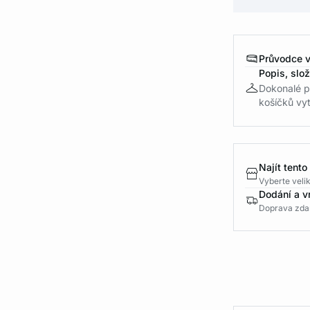
Průvodce v
Popis, slo
Dokonalé p
košíčků vyt
Najít tento
Vyberte velik
Dodání a v
Doprava zda