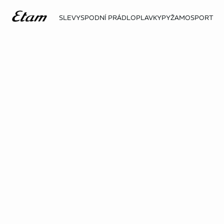
SLEVY
SPODNÍ PRÁDLO
PLAVKY
PYŽAMO
SPORT