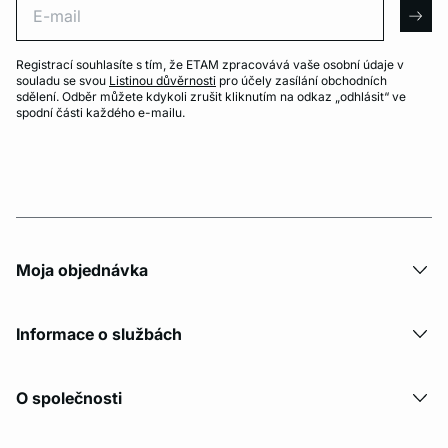
arro
Registrací souhlasíte s tím, že ETAM zpracovává vaše osobní údaje v
souladu se svou
Listinou důvěrnosti
pro účely zasílání obchodních
sdělení. Odběr můžete kdykoli zrušit kliknutím na odkaz „odhlásit“ ve
spodní části každého e-mailu.
Moja objednávka
Informace o službách
O společnosti