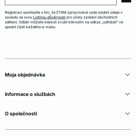
arro
Registrací souhlasíte s tím, že ETAM zpracovává vaše osobní údaje v
souladu se svou
Listinou důvěrnosti
pro účely zasílání obchodních
sdělení. Odběr můžete kdykoli zrušit kliknutím na odkaz „odhlásit“ ve
spodní části každého e-mailu.
Moja objednávka
Informace o službách
O společnosti