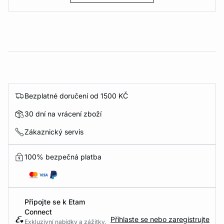
Bezplatné doručení od 1500 KČ
30 dní na vrácení zboží
Zákaznický servis
100% bezpečná platba
Připojte se k Etam
Connect
Přihlaste se nebo zaregistrujte
Exkluzivní nabídky a zážitky.