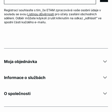
arro
Registrací souhlasíte s tím, že ETAM zpracovává vaše osobní údaje v
souladu se svou
Listinou důvěrnosti
pro účely zasílání obchodních
sdělení. Odběr můžete kdykoli zrušit kliknutím na odkaz „odhlásit“ ve
spodní části každého e-mailu.
Moja objednávka
Informace o službách
O společnosti