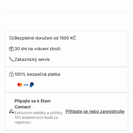
Bezplatné doručení od 1500 KČ
30 dní na vrácení zboží
Zákaznický servis
100% bezpečná platba
Připojte se k Etam
Connect
Přihlaste se nebo zaregistrujte
Exkluzivní nabídky a zážitky.
100 dodatečných bodů za
registraci.