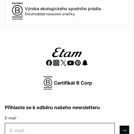
Výroba ekologického spodního prádla.
Dlouhodobé nasazení značky.
Certifikát B Corp
Přihlaste se k odběru našeho newsletteru
E-mail
*
E-mail
arro