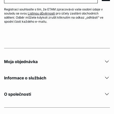
Registrací souhlasíte s tím, že ETAM zpracovává vaše osobní údaje v
souladu se svou
Listinou důvěrnosti
pro účely zasílání obchodních
sdělení. Odběr můžete kdykoli zrušit kliknutím na odkaz „odhlásit“ ve
spodní části každého e-mailu.
Moja objednávka
Informace o službách
O společnosti