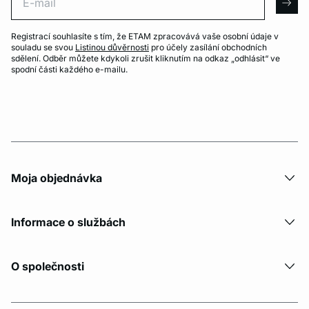
arro
Registrací souhlasíte s tím, že ETAM zpracovává vaše osobní údaje v
souladu se svou
Listinou důvěrnosti
pro účely zasílání obchodních
sdělení. Odběr můžete kdykoli zrušit kliknutím na odkaz „odhlásit“ ve
spodní části každého e-mailu.
Moja objednávka
Informace o službách
O společnosti