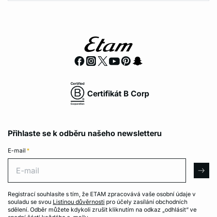
Certifikát B Corp
Přihlaste se k odběru našeho newsletteru
E-mail
*
E-mail
arro
Registrací souhlasíte s tím, že ETAM zpracovává vaše osobní údaje v
souladu se svou
Listinou důvěrnosti
pro účely zasílání obchodních
sdělení. Odběr můžete kdykoli zrušit kliknutím na odkaz „odhlásit“ ve