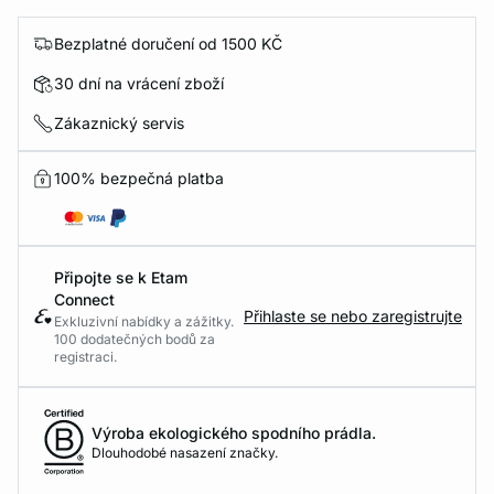
Bezplatné doručení od 1500 KČ
30 dní na vrácení zboží
Zákaznický servis
100% bezpečná platba
Připojte se k Etam
Connect
Přihlaste se nebo zaregistrujte
Exkluzivní nabídky a zážitky.
100 dodatečných bodů za
registraci.
Výroba ekologického spodního prádla.
Dlouhodobé nasazení značky.