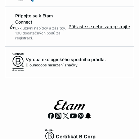
Připojte se k Etam
Connect
Přihlaste se nebo zaregistrujte
Exkluzivní nabídky a zážitky.
100 dodatečných bodů za
registraci.
Výroba ekologického spodního prádla.
Dlouhodobé nasazení značky.
Certifikát B Corp