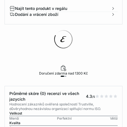
Najít tento produkt v regálu
Dodání a vrácení zboží
Doručení zdarma nad 1300 Kč
Průměrné skóre {0} recenzí ve všech
4.3
/5
jazycích
Hodnocení zákazníků ověřená společností Trustville,
důvěryhodnou nezávislou organizací splňující normu ISO.
Velikost
Menší
Perfektní
Větší
Kvalita