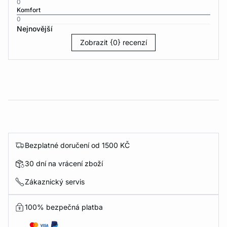
0
Komfort
0
Nejnovější
Zobrazit {0} recenzí
Bezplatné doručení od 1500 KČ
30 dní na vrácení zboží
Zákaznický servis
100% bezpečná platba